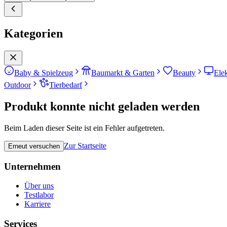
Kategorien
Baby & Spielzeug
Baumarkt & Garten
Beauty
Ele
Outdoor
Tierbedarf
Produkt konnte nicht geladen werden
Beim Laden dieser Seite ist ein Fehler aufgetreten.
Zur Startseite
Erneut versuchen
Unternehmen
Über uns
Testlabor
Karriere
Services