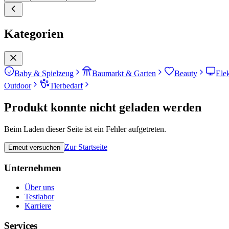
Kategorien
Baby & Spielzeug
Baumarkt & Garten
Beauty
Ele
Outdoor
Tierbedarf
Produkt konnte nicht geladen werden
Beim Laden dieser Seite ist ein Fehler aufgetreten.
Zur Startseite
Erneut versuchen
Unternehmen
Über uns
Testlabor
Karriere
Services