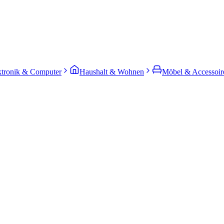
ktronik & Computer
Haushalt & Wohnen
Möbel & Accessoir