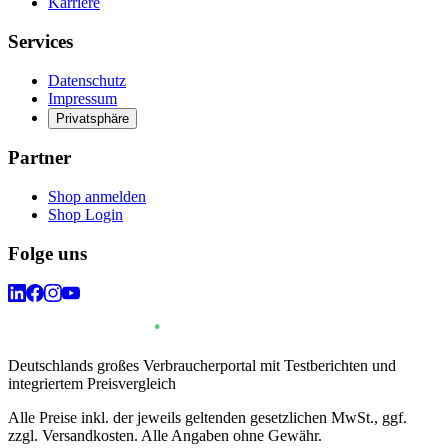
Karriere
Services
Datenschutz
Impressum
Privatsphäre
Partner
Shop anmelden
Shop Login
Folge uns
Deutschlands großes Verbraucherportal mit Testberichten und
integriertem Preisvergleich
Alle Preise inkl. der jeweils geltenden gesetzlichen MwSt., ggf.
zzgl. Versandkosten. Alle Angaben ohne Gewähr.