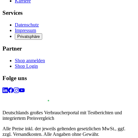
Karriere
Services
Datenschutz
Impressum
Privatsphäre
Partner
Shop anmelden
Shop Login
Folge uns
Deutschlands großes Verbraucherportal mit Testberichten und
integriertem Preisvergleich
Alle Preise inkl. der jeweils geltenden gesetzlichen MwSt., ggf.
zzgl. Versandkosten. Alle Angaben ohne Gewähr.