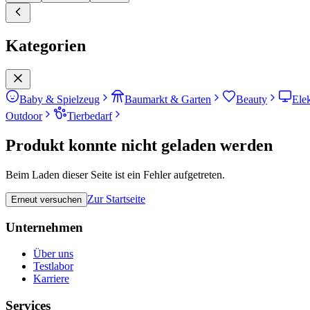
Kategorien
Baby & Spielzeug
Baumarkt & Garten
Beauty
Ele
Outdoor
Tierbedarf
Produkt konnte nicht geladen werden
Beim Laden dieser Seite ist ein Fehler aufgetreten.
Zur Startseite
Erneut versuchen
Unternehmen
Über uns
Testlabor
Karriere
Services