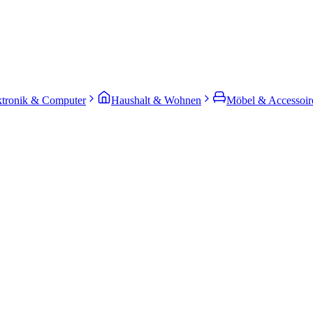
ktronik & Computer
Haushalt & Wohnen
Möbel & Accessoir