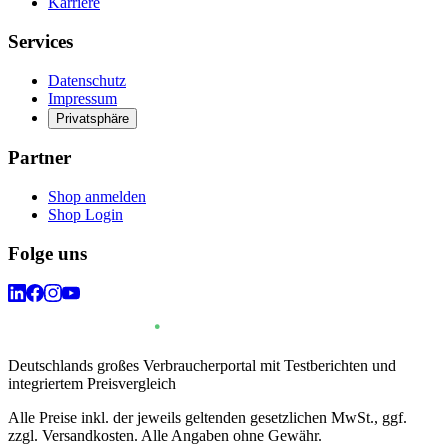
Karriere
Services
Datenschutz
Impressum
Privatsphäre
Partner
Shop anmelden
Shop Login
Folge uns
Deutschlands großes Verbraucherportal mit Testberichten und
integriertem Preisvergleich
Alle Preise inkl. der jeweils geltenden gesetzlichen MwSt., ggf.
zzgl. Versandkosten. Alle Angaben ohne Gewähr.