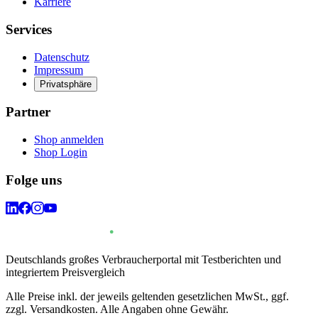
Karriere
Services
Datenschutz
Impressum
Privatsphäre
Partner
Shop anmelden
Shop Login
Folge uns
Deutschlands großes Verbraucherportal mit Testberichten und
integriertem Preisvergleich
Alle Preise inkl. der jeweils geltenden gesetzlichen MwSt., ggf.
zzgl. Versandkosten. Alle Angaben ohne Gewähr.