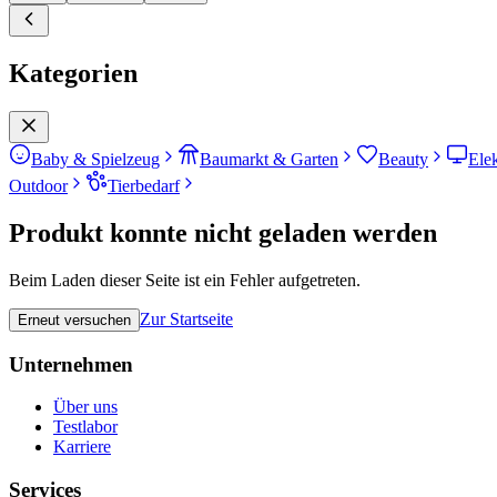
Kategorien
Baby & Spielzeug
Baumarkt & Garten
Beauty
Ele
Outdoor
Tierbedarf
Produkt konnte nicht geladen werden
Beim Laden dieser Seite ist ein Fehler aufgetreten.
Zur Startseite
Erneut versuchen
Unternehmen
Über uns
Testlabor
Karriere
Services