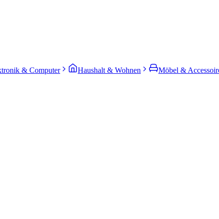
ktronik & Computer
Haushalt & Wohnen
Möbel & Accessoir