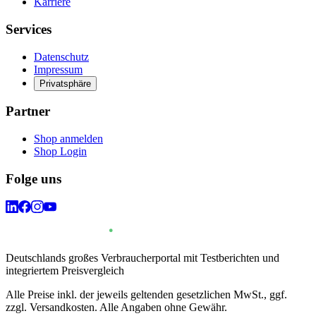
Karriere
Services
Datenschutz
Impressum
Privatsphäre
Partner
Shop anmelden
Shop Login
Folge uns
Deutschlands großes Verbraucherportal mit Testberichten und
integriertem Preisvergleich
Alle Preise inkl. der jeweils geltenden gesetzlichen MwSt., ggf.
zzgl. Versandkosten. Alle Angaben ohne Gewähr.