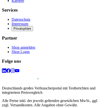
Karriere
Services
Datenschutz
Impressum
Privatsphäre
Partner
Shop anmelden
Shop Login
Folge uns
Deutschlands großes Verbraucherportal mit Testberichten und
integriertem Preisvergleich
Alle Preise inkl. der jeweils geltenden gesetzlichen MwSt., ggf.
zzgl. Versandkosten. Alle Angaben ohne Gewähr.