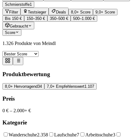
Schmierstoffe
1
Filter
Testsieger
Deals
8,0+ Score
9,0+ Score
Bis 150 €
150–350 €
350–500 €
500–1.000 €
Gebraucht
Score
1.326
Produkte von Meindl
Produktbewertung
8,0+ Hervorragend
34
7,0+ Empfehlenswert
1.107
Preis
0 €
–
2.000+ €
Kategorie
Wanderschuhe
2.358
Laufschuhe
7
Arbeitsschuhe
3