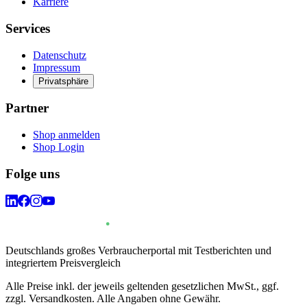
Karriere
Services
Datenschutz
Impressum
Privatsphäre
Partner
Shop anmelden
Shop Login
Folge uns
Deutschlands großes Verbraucherportal mit Testberichten und
integriertem Preisvergleich
Alle Preise inkl. der jeweils geltenden gesetzlichen MwSt., ggf.
zzgl. Versandkosten. Alle Angaben ohne Gewähr.