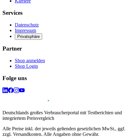
Karriere
Services
Datenschutz
Impressum
Privatsphäre
Partner
Shop anmelden
Shop Login
Folge uns
Deutschlands großes Verbraucherportal mit Testberichten und
integriertem Preisvergleich
Alle Preise inkl. der jeweils geltenden gesetzlichen MwSt., ggf.
zzgl. Versandkosten. Alle Angaben ohne Gewähr.