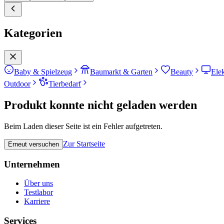
Kategorien
Baby & Spielzeug
Baumarkt & Garten
Beauty
Ele
Outdoor
Tierbedarf
Produkt konnte nicht geladen werden
Beim Laden dieser Seite ist ein Fehler aufgetreten.
Zur Startseite
Erneut versuchen
Unternehmen
Über uns
Testlabor
Karriere
Services