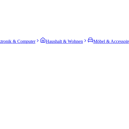
ktronik & Computer
Haushalt & Wohnen
Möbel & Accessoir