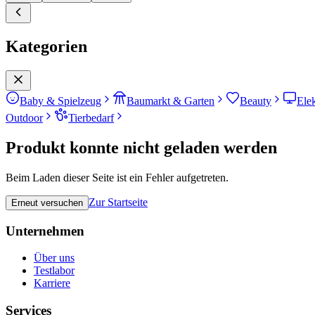
Kategorien
Baby & Spielzeug
Baumarkt & Garten
Beauty
Ele
Outdoor
Tierbedarf
Produkt konnte nicht geladen werden
Beim Laden dieser Seite ist ein Fehler aufgetreten.
Zur Startseite
Erneut versuchen
Unternehmen
Über uns
Testlabor
Karriere
Services