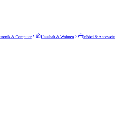
ktronik & Computer
Haushalt & Wohnen
Möbel & Accessoir