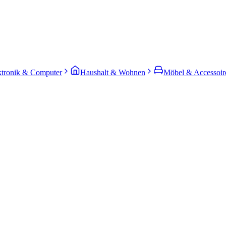
ktronik & Computer
Haushalt & Wohnen
Möbel & Accessoir