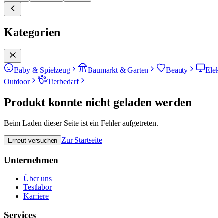
Kategorien
Baby & Spielzeug
Baumarkt & Garten
Beauty
Ele
Outdoor
Tierbedarf
Produkt konnte nicht geladen werden
Beim Laden dieser Seite ist ein Fehler aufgetreten.
Zur Startseite
Erneut versuchen
Unternehmen
Über uns
Testlabor
Karriere
Services