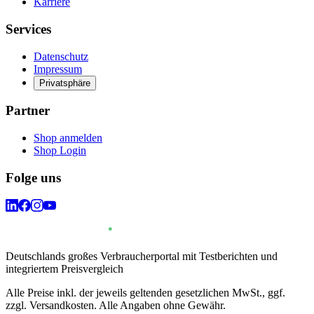
Karriere
Services
Datenschutz
Impressum
Privatsphäre
Partner
Shop anmelden
Shop Login
Folge uns
Deutschlands großes Verbraucherportal mit Testberichten und
integriertem Preisvergleich
Alle Preise inkl. der jeweils geltenden gesetzlichen MwSt., ggf.
zzgl. Versandkosten. Alle Angaben ohne Gewähr.