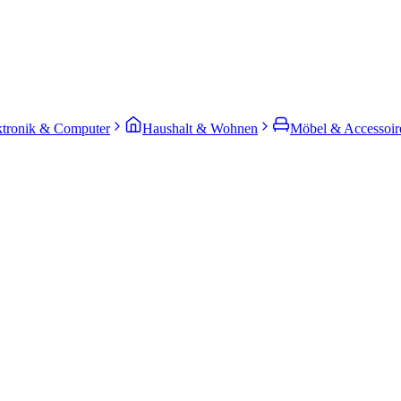
ktronik & Computer
Haushalt & Wohnen
Möbel & Accessoir