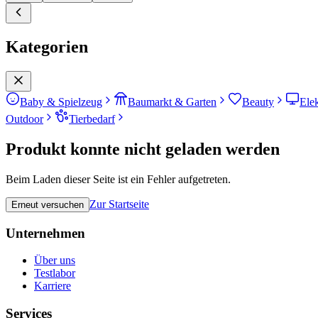
Kategorien
Baby & Spielzeug
Baumarkt & Garten
Beauty
Ele
Outdoor
Tierbedarf
Produkt konnte nicht geladen werden
Beim Laden dieser Seite ist ein Fehler aufgetreten.
Zur Startseite
Erneut versuchen
Unternehmen
Über uns
Testlabor
Karriere
Services