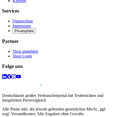
Karriere
Services
Datenschutz
Impressum
Privatsphäre
Partner
Shop anmelden
Shop Login
Folge uns
Deutschlands großes Verbraucherportal mit Testberichten und
integriertem Preisvergleich
Alle Preise inkl. der jeweils geltenden gesetzlichen MwSt., ggf.
zzgl. Versandkosten. Alle Angaben ohne Gewähr.