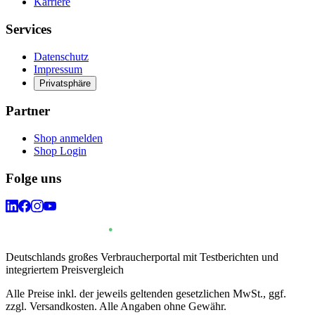
Karriere
Services
Datenschutz
Impressum
Privatsphäre
Partner
Shop anmelden
Shop Login
Folge uns
Deutschlands großes Verbraucherportal mit Testberichten und
integriertem Preisvergleich
Alle Preise inkl. der jeweils geltenden gesetzlichen MwSt., ggf.
zzgl. Versandkosten. Alle Angaben ohne Gewähr.