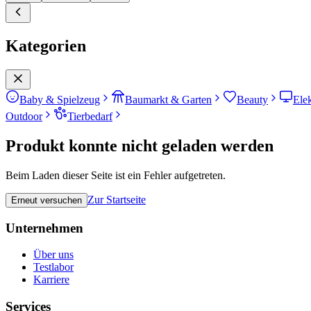
Kategorien
Baby & Spielzeug
Baumarkt & Garten
Beauty
Ele
Outdoor
Tierbedarf
Produkt konnte nicht geladen werden
Beim Laden dieser Seite ist ein Fehler aufgetreten.
Zur Startseite
Erneut versuchen
Unternehmen
Über uns
Testlabor
Karriere
Services