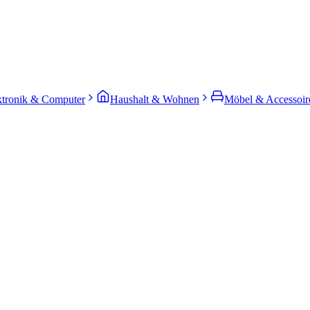
ktronik & Computer
Haushalt & Wohnen
Möbel & Accessoir