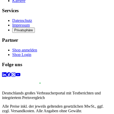
Karriere
Services
Datenschutz
Impressum
Privatsphäre
Partner
Shop anmelden
Shop Login
Folge uns
Deutschlands großes Verbraucherportal mit Testberichten und
integriertem Preisvergleich
Alle Preise inkl. der jeweils geltenden gesetzlichen MwSt., ggf.
zzgl. Versandkosten. Alle Angaben ohne Gewähr.