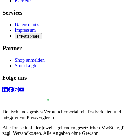
Karriere
Services
Datenschutz
Impressum
Privatsphäre
Partner
Shop anmelden
Shop Login
Folge uns
Deutschlands großes Verbraucherportal mit Testberichten und
integriertem Preisvergleich
Alle Preise inkl. der jeweils geltenden gesetzlichen MwSt., ggf.
zzgl. Versandkosten. Alle Angaben ohne Gewähr.