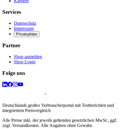
Karriere
Services
Datenschutz
Impressum
Privatsphäre
Partner
Shop anmelden
Shop Login
Folge uns
Deutschlands großes Verbraucherportal mit Testberichten und
integriertem Preisvergleich
Alle Preise inkl. der jeweils geltenden gesetzlichen MwSt., ggf.
zzgl. Versandkosten. Alle Angaben ohne Gewähr.