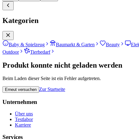
Kategorien
Baby & Spielzeug
Baumarkt & Garten
Beauty
Ele
Outdoor
Tierbedarf
Produkt konnte nicht geladen werden
Beim Laden dieser Seite ist ein Fehler aufgetreten.
Zur Startseite
Erneut versuchen
Unternehmen
Über uns
Testlabor
Karriere
Services