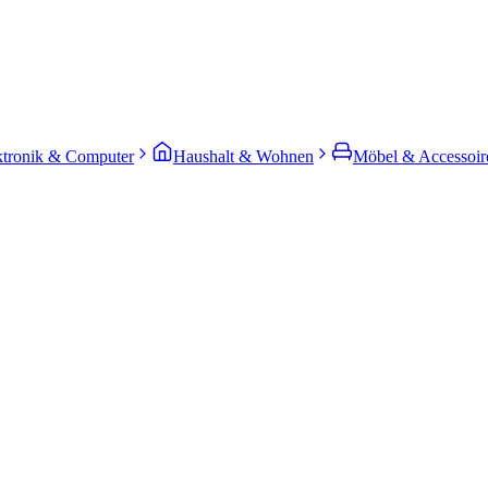
ktronik & Computer
Haushalt & Wohnen
Möbel & Accessoir