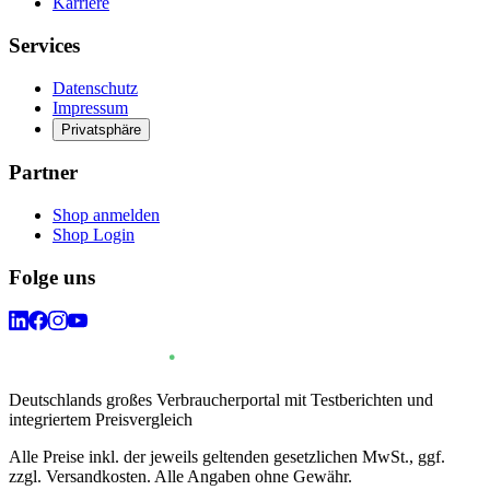
Karriere
Services
Datenschutz
Impressum
Privatsphäre
Partner
Shop anmelden
Shop Login
Folge uns
Deutschlands großes Verbraucherportal mit Testberichten und
integriertem Preisvergleich
Alle Preise inkl. der jeweils geltenden gesetzlichen MwSt., ggf.
zzgl. Versandkosten. Alle Angaben ohne Gewähr.