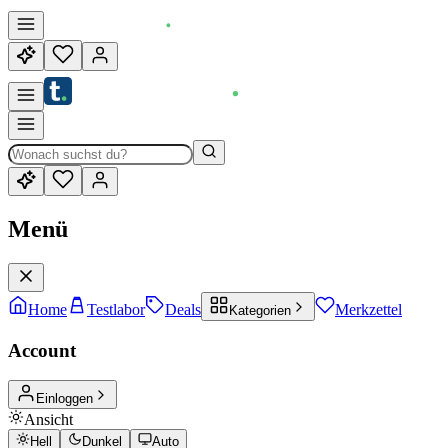
Menü
Home
Testlabor
Deals
Merkzettel
Kategorien
Account
Einloggen
Ansicht
Hell
Dunkel
Auto