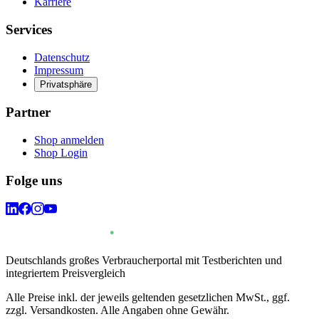
Karriere
Services
Datenschutz
Impressum
Privatsphäre
Partner
Shop anmelden
Shop Login
Folge uns
Deutschlands großes Verbraucherportal mit Testberichten und
integriertem Preisvergleich
Alle Preise inkl. der jeweils geltenden gesetzlichen MwSt., ggf.
zzgl. Versandkosten. Alle Angaben ohne Gewähr.