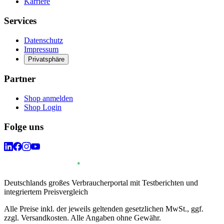
Karriere
Services
Datenschutz
Impressum
Privatsphäre
Partner
Shop anmelden
Shop Login
Folge uns
Deutschlands großes Verbraucherportal mit Testberichten und
integriertem Preisvergleich
Alle Preise inkl. der jeweils geltenden gesetzlichen MwSt., ggf.
zzgl. Versandkosten. Alle Angaben ohne Gewähr.