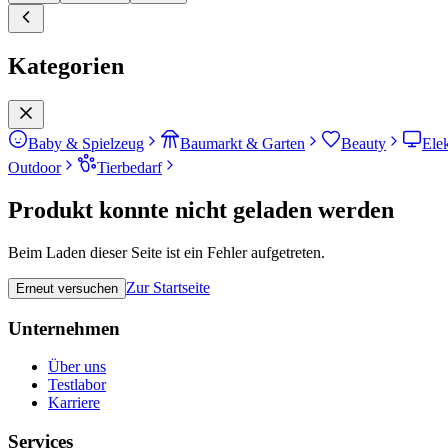
Kategorien
Baby & Spielzeug
Baumarkt & Garten
Beauty
Ele
Outdoor
Tierbedarf
Produkt konnte nicht geladen werden
Beim Laden dieser Seite ist ein Fehler aufgetreten.
Zur Startseite
Erneut versuchen
Unternehmen
Über uns
Testlabor
Karriere
Services