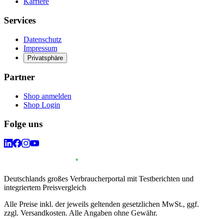
Karriere
Services
Datenschutz
Impressum
Privatsphäre
Partner
Shop anmelden
Shop Login
Folge uns
Deutschlands großes Verbraucherportal mit Testberichten und
integriertem Preisvergleich
Alle Preise inkl. der jeweils geltenden gesetzlichen MwSt., ggf.
zzgl. Versandkosten. Alle Angaben ohne Gewähr.