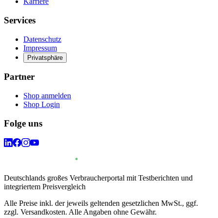
Karriere
Services
Datenschutz
Impressum
Privatsphäre
Partner
Shop anmelden
Shop Login
Folge uns
Deutschlands großes Verbraucherportal mit Testberichten und
integriertem Preisvergleich
Alle Preise inkl. der jeweils geltenden gesetzlichen MwSt., ggf.
zzgl. Versandkosten. Alle Angaben ohne Gewähr.