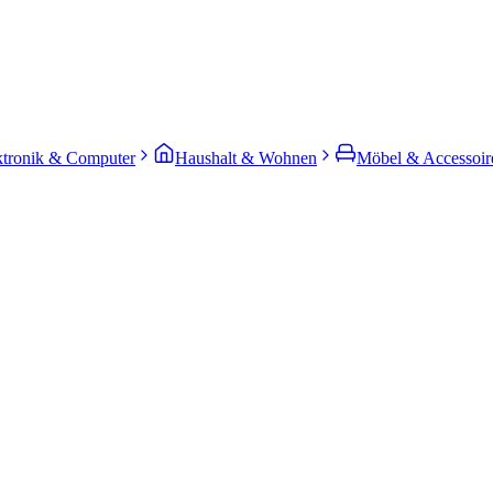
ktronik & Computer
Haushalt & Wohnen
Möbel & Accessoir