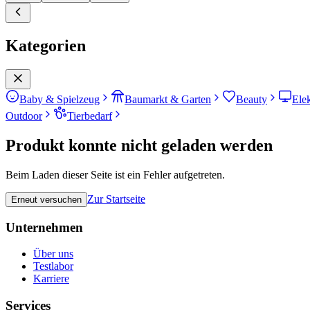
Kategorien
Baby & Spielzeug
Baumarkt & Garten
Beauty
Ele
Outdoor
Tierbedarf
Produkt konnte nicht geladen werden
Beim Laden dieser Seite ist ein Fehler aufgetreten.
Zur Startseite
Erneut versuchen
Unternehmen
Über uns
Testlabor
Karriere
Services