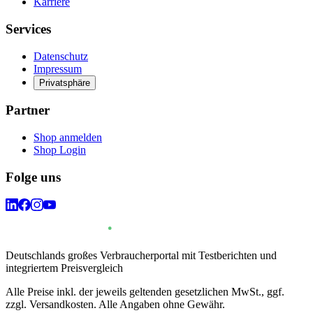
Karriere
Services
Datenschutz
Impressum
Privatsphäre
Partner
Shop anmelden
Shop Login
Folge uns
Deutschlands großes Verbraucherportal mit Testberichten und
integriertem Preisvergleich
Alle Preise inkl. der jeweils geltenden gesetzlichen MwSt., ggf.
zzgl. Versandkosten. Alle Angaben ohne Gewähr.