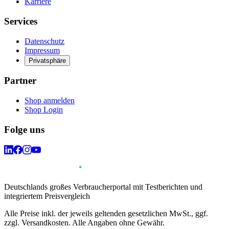
Karriere
Services
Datenschutz
Impressum
Privatsphäre
Partner
Shop anmelden
Shop Login
Folge uns
Deutschlands großes Verbraucherportal mit Testberichten und
integriertem Preisvergleich
Alle Preise inkl. der jeweils geltenden gesetzlichen MwSt., ggf.
zzgl. Versandkosten. Alle Angaben ohne Gewähr.