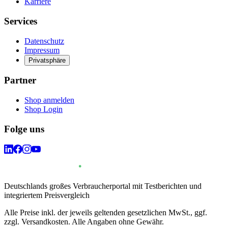
Karriere
Services
Datenschutz
Impressum
Privatsphäre
Partner
Shop anmelden
Shop Login
Folge uns
Deutschlands großes Verbraucherportal mit Testberichten und
integriertem Preisvergleich
Alle Preise inkl. der jeweils geltenden gesetzlichen MwSt., ggf.
zzgl. Versandkosten. Alle Angaben ohne Gewähr.