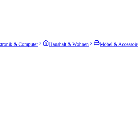
ktronik & Computer
Haushalt & Wohnen
Möbel & Accessoir