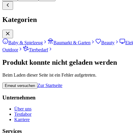
Kategorien
Baby & Spielzeug
Baumarkt & Garten
Beauty
Ele
Outdoor
Tierbedarf
Produkt konnte nicht geladen werden
Beim Laden dieser Seite ist ein Fehler aufgetreten.
Zur Startseite
Erneut versuchen
Unternehmen
Über uns
Testlabor
Karriere
Services