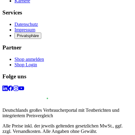
Karriere
Services
Datenschutz
Impressum
Privatsphäre
Partner
Shop anmelden
Shop Login
Folge uns
Deutschlands großes Verbraucherportal mit Testberichten und
integriertem Preisvergleich
Alle Preise inkl. der jeweils geltenden gesetzlichen MwSt., ggf.
zzgl. Versandkosten. Alle Angaben ohne Gewähr.