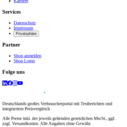
Karriere
Services
Datenschutz
Impressum
Privatsphäre
Partner
Shop anmelden
Shop Login
Folge uns
Deutschlands großes Verbraucherportal mit Testberichten und
integriertem Preisvergleich
Alle Preise inkl. der jeweils geltenden gesetzlichen MwSt., ggf.
zzgl. Versandkosten. Alle Angaben ohne Gewähr.