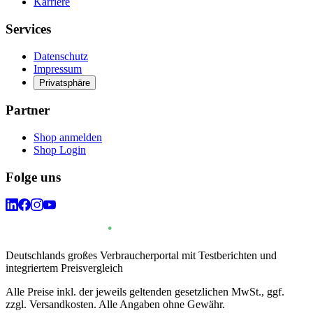
Karriere
Services
Datenschutz
Impressum
Privatsphäre
Partner
Shop anmelden
Shop Login
Folge uns
Deutschlands großes Verbraucherportal mit Testberichten und
integriertem Preisvergleich
Alle Preise inkl. der jeweils geltenden gesetzlichen MwSt., ggf.
zzgl. Versandkosten. Alle Angaben ohne Gewähr.