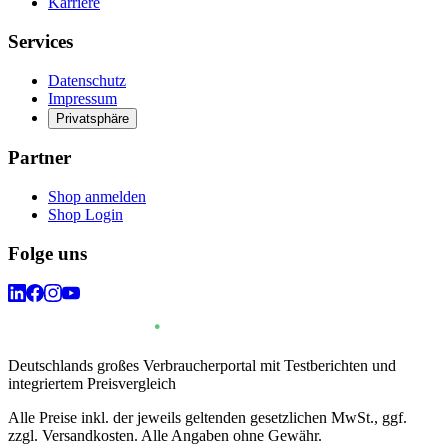
Karriere
Services
Datenschutz
Impressum
Privatsphäre
Partner
Shop anmelden
Shop Login
Folge uns
Deutschlands großes Verbraucherportal mit Testberichten und
integriertem Preisvergleich
Alle Preise inkl. der jeweils geltenden gesetzlichen MwSt., ggf.
zzgl. Versandkosten. Alle Angaben ohne Gewähr.