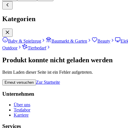
Kategorien
Baby & Spielzeug
Baumarkt & Garten
Beauty
Ele
Outdoor
Tierbedarf
Produkt konnte nicht geladen werden
Beim Laden dieser Seite ist ein Fehler aufgetreten.
Zur Startseite
Erneut versuchen
Unternehmen
Über uns
Testlabor
Karriere
Services