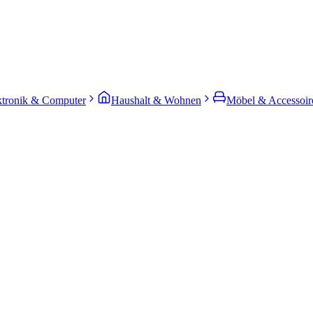
ktronik & Computer
Haushalt & Wohnen
Möbel & Accessoir