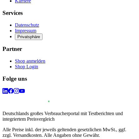
Karriere
Services
Datenschutz
Impressum
Privatsphäre
Partner
Shop anmelden
Shop Login
Folge uns
Deutschlands großes Verbraucherportal mit Testberichten und
integriertem Preisvergleich
Alle Preise inkl. der jeweils geltenden gesetzlichen MwSt., ggf.
zzgl. Versandkosten. Alle Angaben ohne Gewähr.