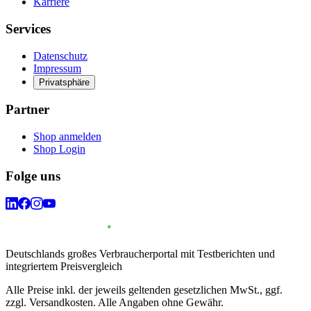
Karriere
Services
Datenschutz
Impressum
Privatsphäre
Partner
Shop anmelden
Shop Login
Folge uns
Deutschlands großes Verbraucherportal mit Testberichten und
integriertem Preisvergleich
Alle Preise inkl. der jeweils geltenden gesetzlichen MwSt., ggf.
zzgl. Versandkosten. Alle Angaben ohne Gewähr.