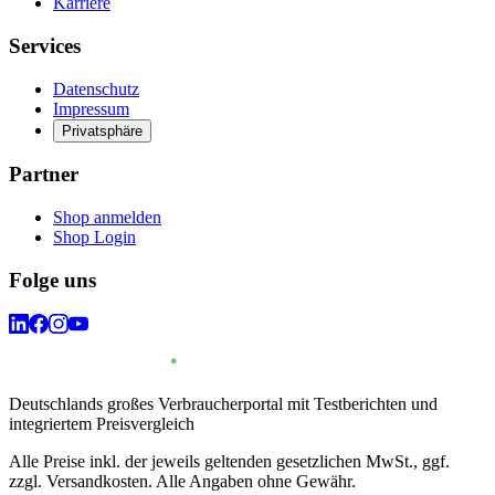
Karriere
Services
Datenschutz
Impressum
Privatsphäre
Partner
Shop anmelden
Shop Login
Folge uns
Deutschlands großes Verbraucherportal mit Testberichten und
integriertem Preisvergleich
Alle Preise inkl. der jeweils geltenden gesetzlichen MwSt., ggf.
zzgl. Versandkosten. Alle Angaben ohne Gewähr.