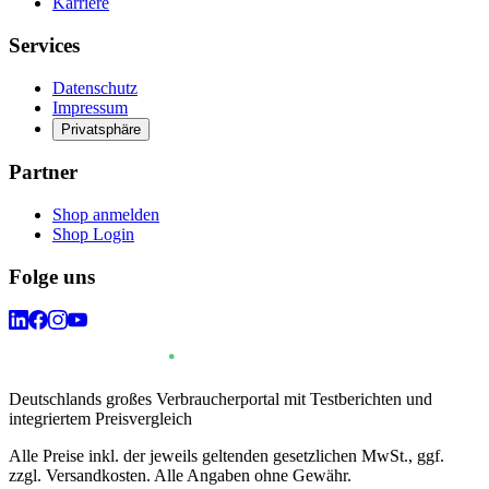
Karriere
Services
Datenschutz
Impressum
Privatsphäre
Partner
Shop anmelden
Shop Login
Folge uns
Deutschlands großes Verbraucherportal mit Testberichten und
integriertem Preisvergleich
Alle Preise inkl. der jeweils geltenden gesetzlichen MwSt., ggf.
zzgl. Versandkosten. Alle Angaben ohne Gewähr.