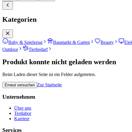
Kategorien
Baby & Spielzeug
Baumarkt & Garten
Beauty
Ele
Outdoor
Tierbedarf
Produkt konnte nicht geladen werden
Beim Laden dieser Seite ist ein Fehler aufgetreten.
Zur Startseite
Erneut versuchen
Unternehmen
Über uns
Testlabor
Karriere
Services