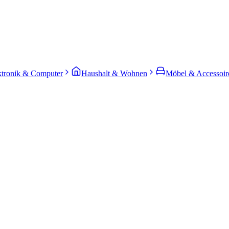
ktronik & Computer
Haushalt & Wohnen
Möbel & Accessoir