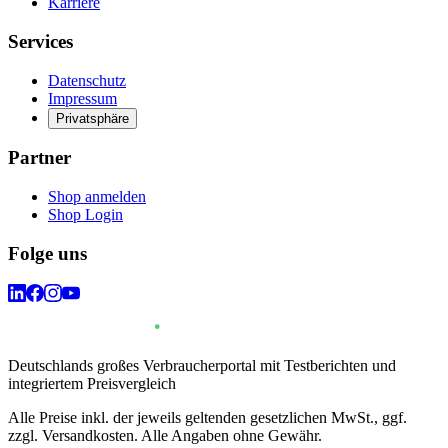
Karriere
Services
Datenschutz
Impressum
Privatsphäre
Partner
Shop anmelden
Shop Login
Folge uns
Deutschlands großes Verbraucherportal mit Testberichten und
integriertem Preisvergleich
Alle Preise inkl. der jeweils geltenden gesetzlichen MwSt., ggf.
zzgl. Versandkosten. Alle Angaben ohne Gewähr.