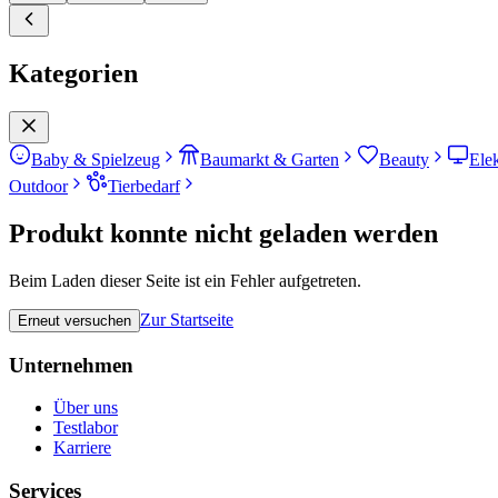
Kategorien
Baby & Spielzeug
Baumarkt & Garten
Beauty
Ele
Outdoor
Tierbedarf
Produkt konnte nicht geladen werden
Beim Laden dieser Seite ist ein Fehler aufgetreten.
Zur Startseite
Erneut versuchen
Unternehmen
Über uns
Testlabor
Karriere
Services