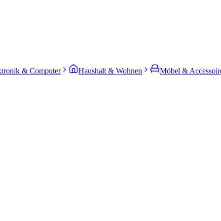
ktronik & Computer
Haushalt & Wohnen
Möbel & Accessoir