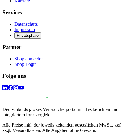
Karriere
Services
Datenschutz
Impressum
Privatsphäre
Partner
Shop anmelden
Shop Login
Folge uns
Deutschlands großes Verbraucherportal mit Testberichten und
integriertem Preisvergleich
Alle Preise inkl. der jeweils geltenden gesetzlichen MwSt., ggf.
zzgl. Versandkosten. Alle Angaben ohne Gewähr.