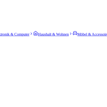
ktronik & Computer
Haushalt & Wohnen
Möbel & Accessoir