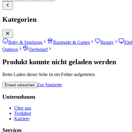
Kategorien
Baby & Spielzeug
Baumarkt & Garten
Beauty
Ele
Outdoor
Tierbedarf
Produkt konnte nicht geladen werden
Beim Laden dieser Seite ist ein Fehler aufgetreten.
Zur Startseite
Erneut versuchen
Unternehmen
Über uns
Testlabor
Karriere
Services